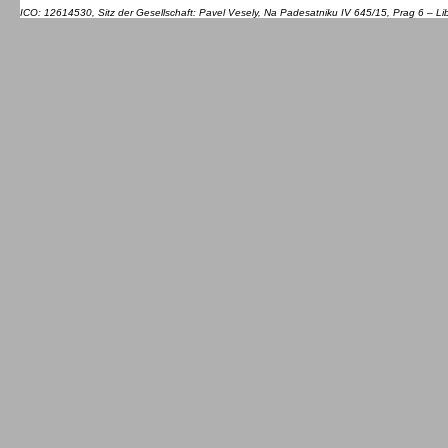
ICO: 12614530, Sitz der Gesellschaft: Pavel Vesely, Na Padesatniku IV 645/15, Prag 6 – L